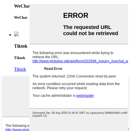
WeChat
WeChat
Tiktok
Tiktok
Tiktok